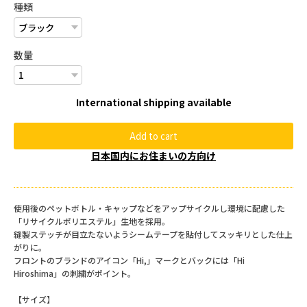
種類
数量
International shipping available
Add to cart
日本国内にお住まいの方向け
使用後のペットボトル・キャップなどをアップサイクルし環境に配慮した
「リサイクルポリエステル」生地を採用。
縫製ステッチが目立たないようシームテープを貼付してスッキリとした仕上
がりに。
フロントのブランドのアイコン「Hi,」マークとバックには「Hi
Hiroshima」の刺繍がポイント。
【サイズ】