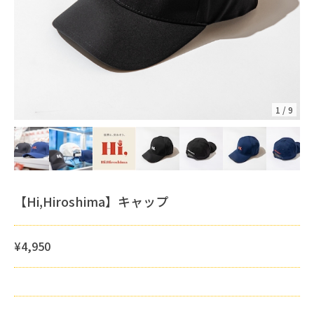
1
/
9
【Hi,Hiroshima】キャップ
¥4,950