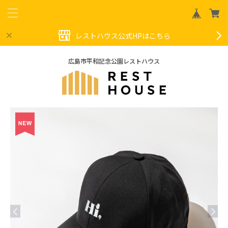
レストハウス公式HPはこちら
広島市平和記念公園レストハウス