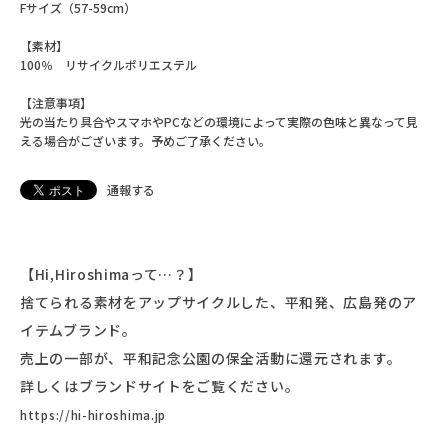
Fサイズ（57-59cm）
【素材】
100％ リサイクルポリエステル
【注意事項】
光の当たり具合やスマホやPCなどの環境によって実際の色味と異なって見
える場合がございます。予めご了承ください。
通報する
【Hi,Hiroshimaって…？】
捨てられる素材をアップサイクルした、平和発、広島発のア
イテムブランド。
売上の一部が、平和記念公園の保全活動に還元されます。
詳しくはブランドサイトをご覧ください。
https://hi-hiroshima.jp