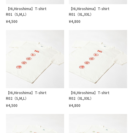
【Hi,Hiroshima】T-shirt
【Hi,Hiroshima】T-shirt
R01（S,M,L）
R01（XL,XXL）
¥4,500
¥4,800
【Hi,Hiroshima】T-shirt
【Hi,Hiroshima】T-shirt
R02（S,M,L）
R02（XL,XXL）
¥4,500
¥4,800