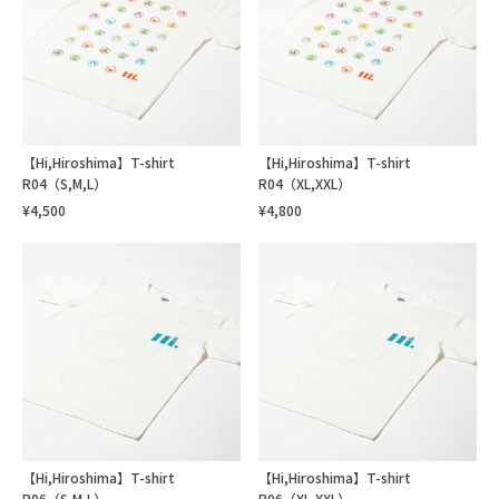
【Hi,Hiroshima】T-shirt
【Hi,Hiroshima】T-shirt
R04（S,M,L）
R04（XL,XXL）
¥4,500
¥4,800
【Hi,Hiroshima】T-shirt
【Hi,Hiroshima】T-shirt
R06（S,M,L）
R06（XL,XXL）