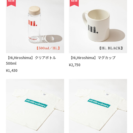
【Hi,Hiroshima】クリアボトル
【Hi,Hiroshima】マグカップ
500ml
¥2,750
¥1,430