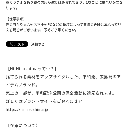
※カラフルな折り鶴の欠片が散りばめられており、1枚ごとに風合いが異な
ります。
【注意事項】
光の当たり具合やスマホやPCなどの環境によって実際の色味と異なって見
える場合がございます。予めご了承ください。
通報する
【Hi,Hiroshimaって…？】
捨てられる素材をアップサイクルした、平和発、広島発のア
イテムブランド。
売上の一部が、平和記念公園の保全活動に還元されます。
詳しくはブランドサイトをご覧ください。
https://hi-hiroshima.jp
【在庫について】