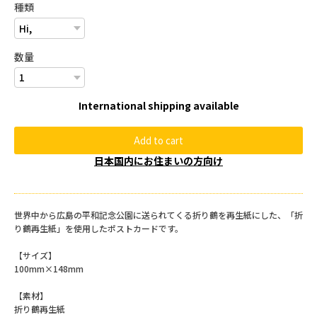
種類
数量
International shipping available
Add to cart
日本国内にお住まいの方向け
世界中から広島の平和記念公園に送られてくる折り鶴を再生紙にした、「折
り鶴再生紙」を使用したポストカードです。
【サイズ】
100mm×148mm
【素材】
折り鶴再生紙