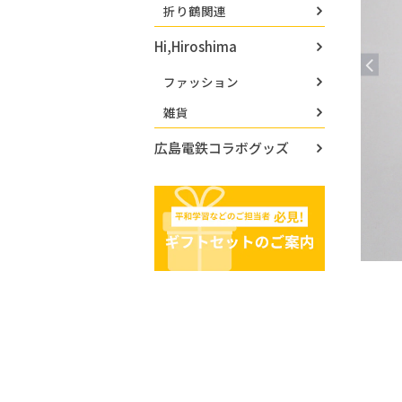
折り鶴関連
Hi,Hiroshima
ファッション
雑貨
広島電鉄コラボグッズ