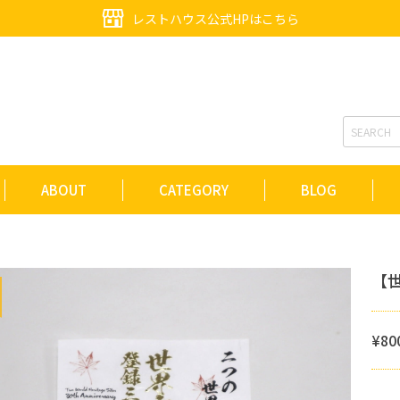
レストハウス公式HPはこちら
ABOUT
CATEGORY
BLOG
【
¥80