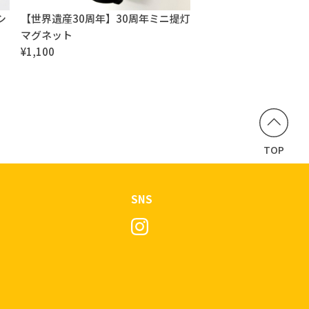
シ
【世界遺産30周年】30周年ミニ提灯
マグネット
¥1,100
TOP
SNS