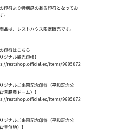
の印符より特別感のある印符となってお
す。
商品は、レストハウス限定販売です。
の印符はこちら
リジナル観光印帳】
s://restshop.official.ec/items/9895072
リジナルご来園記念印符（平和記念公
背景原爆ドーム）】
s://restshop.official.ec/items/9895072
リジナルご来園記念印符（平和記念公
背景無地）】