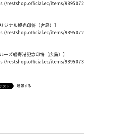
s://restshop.official.ec/items/9895072
リジナル観光印符（宮島）】
s://restshop.official.ec/items/9895072
ルーズ船寄港記念印符（広島）】
s://restshop.official.ec/items/9895073
通報する