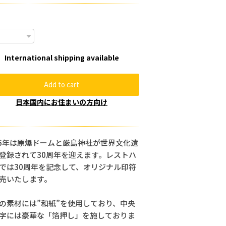
International shipping available
Add to cart
日本国内にお住まいの方向け
26年は原爆ドームと厳島神社が世界文化遺
登録されて30周年を迎えます。レストハ
では30周年を記念して、オリジナル印符
売いたします。
の素材には”和紙”を使用しており、中央
字には豪華な「箔押し」を施しておりま