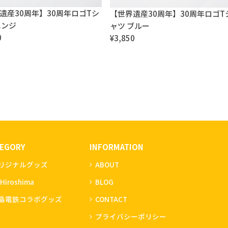
遺産30周年】30周年ロゴTシ
【世界遺産30周年】30周年ロゴT
エンジ
ャツ ブルー
0
¥3,850
TEGORY
INFORMATION
リジナルグッズ
ABOUT
,Hiroshima
BLOG
島電鉄コラボグッズ
CONTACT
プライバシーポリシー