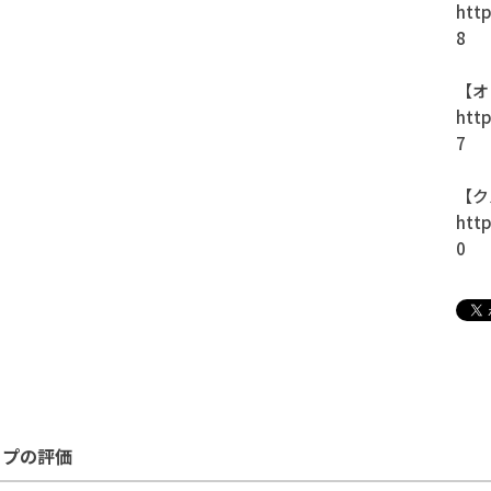
http
8
【オ
http
7
【ク
http
0
ップの評価