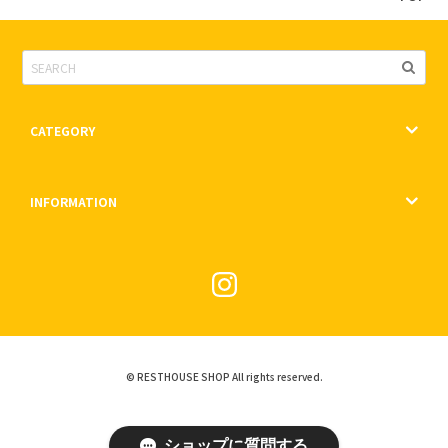
CATEGORY
INFORMATION
© RESTHOUSE SHOP All rights reserved.
ショップに質問する