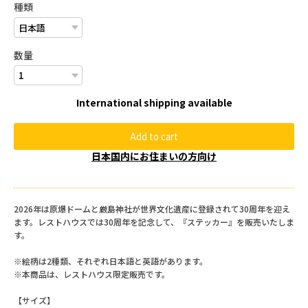
種類
数量
International shipping available
Add to cart
日本国内にお住まいの方向け
2026年は原爆ドームと厳島神社が世界文化遺産に登録されて30周年を迎え
ます。レストハウスでは30周年を記念して、『ステッカー』を販売いたしま
す。
※絵柄は2種類、それぞれ日本語と英語があります。
※本商品は、レストハウス限定販売です。
【サイズ】