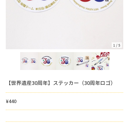
1
/
5
【世界遺産30周年】ステッカー（30周年ロゴ）
¥440