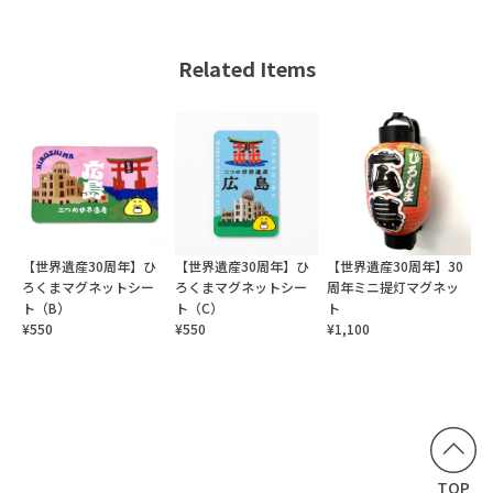
Related Items
【世界遺産30周年】ひ
【世界遺産30周年】ひ
【世界遺産30周年】30
ろくまマグネットシー
ろくまマグネットシー
周年ミニ提灯マグネッ
ト（B）
ト（C）
ト
¥550
¥550
¥1,100
TOP