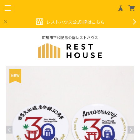
レストハウス公式HPはこちら
広島市平和記念公園レストハウス