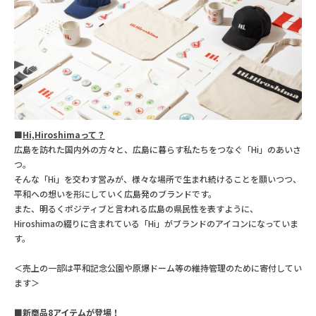
■
Hi,Hiroshimaって？
広島を訪れた国内外の方々と、広島に暮らす私たちをつなぐ「Hi」のあいさ
つ。
そんな「Hi」を交わす営みが、様々な場所で生まれ続けることを願いつつ、
平和への想いを形にしていく広島発のブランドです。
また、明るくポジティブと言われる広島の県民性を表すように、
Hiroshimaの綴りに含まれている「Hi」がブランドのアイコンになっていま
す。
＜売上の一部は平和記念公園や原爆ドーム等の維持管理のために寄付してい
ます＞
■新商品8アイテムが登場！