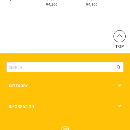
¥4,500
¥4,800
TOP
CATEGORY
INFORMATION