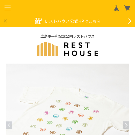
レストハウス公式HPはこちら
広島市平和記念公園レストハウス