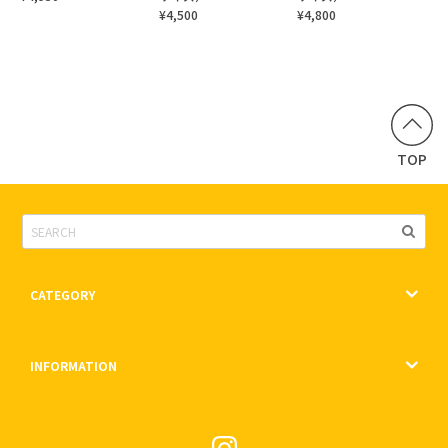
¥4,500
¥4,800
TOP
CATEGORY
INFORMATION