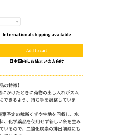
International shipping available
Add to cart
日本国内にお住まいの方向け
品の特徴】
肩にかけたときに荷物の出し入れがスム
にできるよう、持ち手を調整していま
廃棄予定の裁断くずや生地を回収し、水
料、化学薬品を使用せず新しい糸を生み
ているので、二酸化炭素の排出削減にも