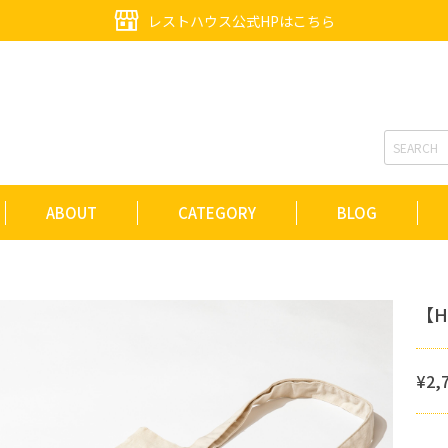
レストハウス公式HPはこちら
ABOUT
CATEGORY
BLOG
【Hi
¥2,