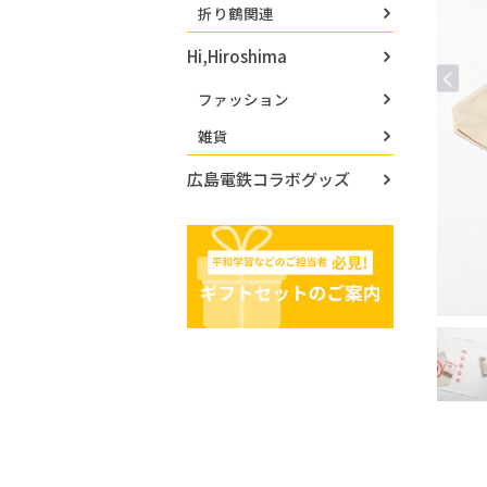
折り鶴関連
Hi,Hiroshima
ファッション
雑貨
広島電鉄コラボグッズ