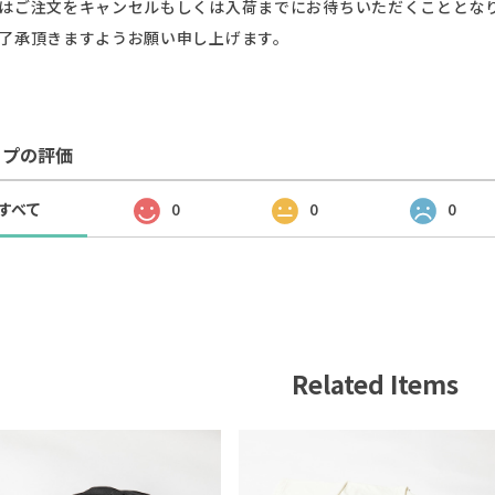
はご注文をキャンセルもしくは入荷までにお待ちいただくこととな
了承頂きますようお願い申し上げます。
ップの評価
すべて
0
0
0
Related Items