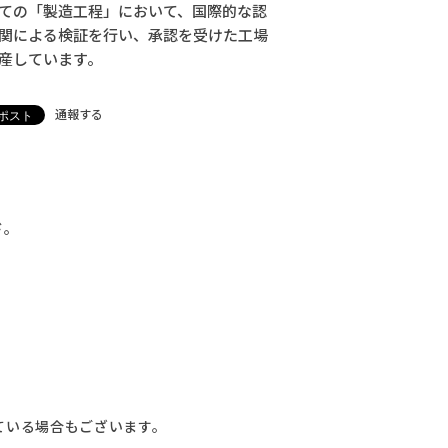
ての「製造工程」において、国際的な認
関による検証を行い、承認を受けた工場
産しています。
通報する
ド。
ている場合もございます。