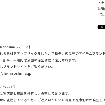
・全
証機
で生
Hiroshimaって…？】
れる素材をアップサイクルした、平和発、広島発のアイテムブラン
一部が、平和記念公園の保全活動に還元されます。
はブランドサイトをご覧ください。
://hi-hiroshima.jp
について】
は実店舗と在庫を共有し、販売しております。
常に変動しているため、ご注文いただいた時点で在庫切れが発生し