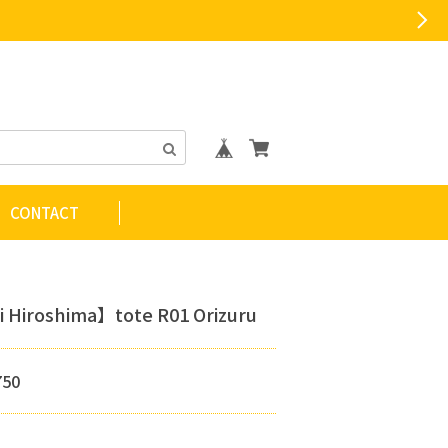
CONTACT
 Hiroshima】tote R01 Orizuru
750