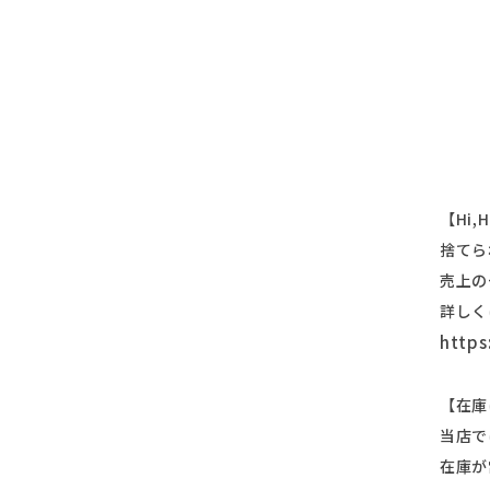
【Hi,
捨てら
売上の
詳しく
https
【在庫
当店で
在庫が