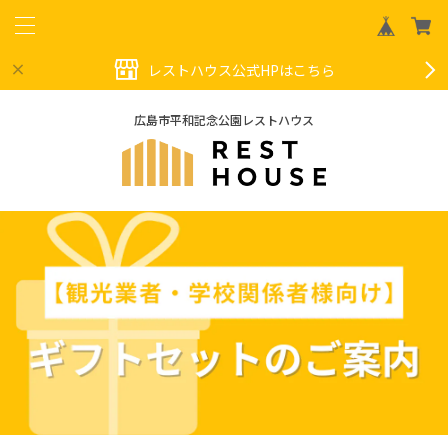
レストハウス公式HPはこちら
広島市平和記念公園レストハウス