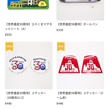
【世界遺産30周年】ひろくまマグネ
【世界遺産30周年】ボールペン
ットシート（A）
¥330
¥550
【世界遺産30周年】ステッカー
【世界遺産30周年】ステッカー（ド
（30周年ロゴ）
ーム赤）
¥440
¥440