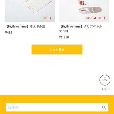
【Hi,Hiroshima】そえぶみ箋
【Hi,Hiroshima】クリアボトル
350ml
¥495
¥1,210
もっと見る
TOP