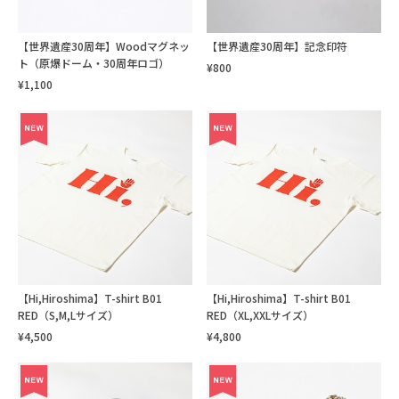
【世界遺産30周年】Woodマグネッ
【世界遺産30周年】記念印符
ト（原爆ドーム・30周年ロゴ）
¥800
¥1,100
【Hi,Hiroshima】T-shirt B01
【Hi,Hiroshima】T-shirt B01
RED（S,M,Lサイズ）
RED（XL,XXLサイズ）
¥4,500
¥4,800